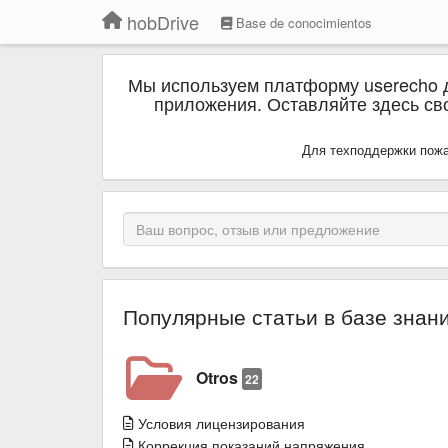
hobDrive
Base de conocimientos
Мы используем платформу userecho 
приложения. Оставляйте здесь сво
Для техподдержки пожа
Популярные статьи в базе знан
Otros
22
Условия лицензирования
Коррекция показаний напряжения