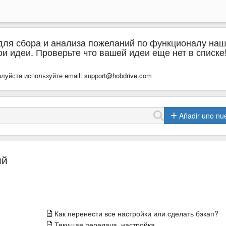
для сбора и анализа пожеланий по функционалу наш
и идеи. Проверьте что вашей идеи еще нет в списке
луйста используйте email: support@hobdrive.com
Añadir uno nu
ий
Как перенести все настройки или сделать бэкап?
Текущая передача, настройка