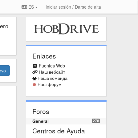
ES
Iniciar sesión / Darse de alta
его
!
Enlaces
Fuentes Web
evo
Наш вебсайт
Наша команда
Наш форум
Foros
General
278
Centros de Ayuda