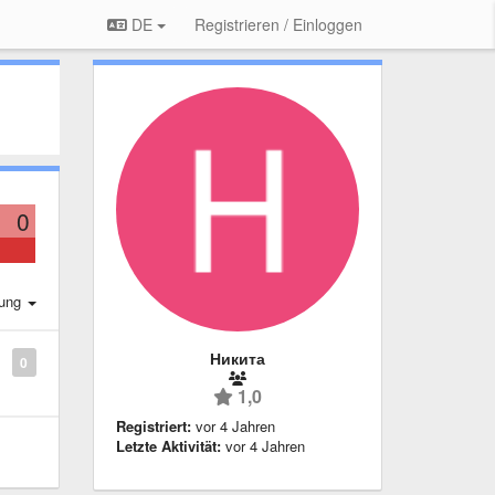
DE
Registrieren / Einloggen
0
rung
Никита
0
1,0
Registriert:
vor 4 Jahren
Letzte Aktivität:
vor 4 Jahren