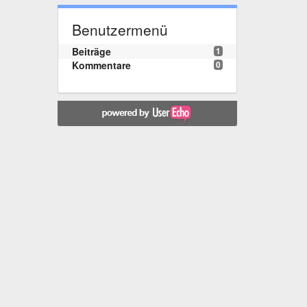
Benutzermenü
Beiträge
1
Kommentare
0