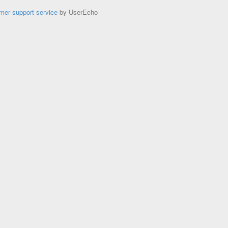
mer support service
by UserEcho