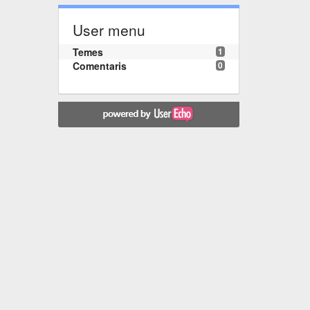
User menu
Temes
1
Comentaris
0