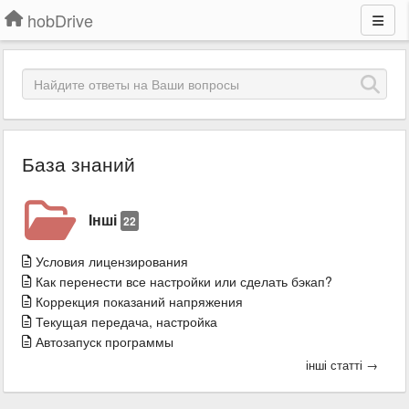
hobDrive
База знаний
Інші
22
Условия лицензирования
Как перенести все настройки или сделать бэкап?
Коррекция показаний напряжения
Текущая передача, настройка
Автозапуск программы
інші статті →