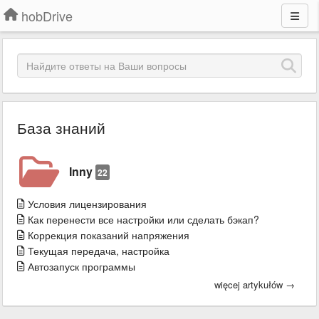
hobDrive
База знаний
Inny
22
Условия лицензирования
Как перенести все настройки или сделать бэкап?
Коррекция показаний напряжения
Текущая передача, настройка
Автозапуск программы
więcej artykułów →