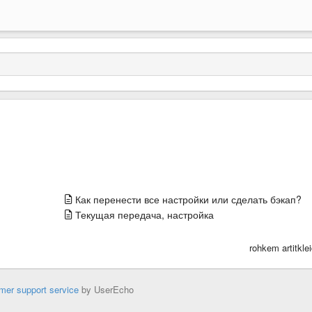
Как перенести все настройки или сделать бэкап?
Текущая передача, настройка
rohkem artitkle
mer support service
by UserEcho