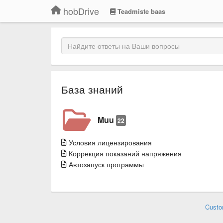
hobDrive
Teadmiste baas
База знаний
Muu
22
Условия лицензирования
Коррекция показаний напряжения
Автозапуск программы
Custo