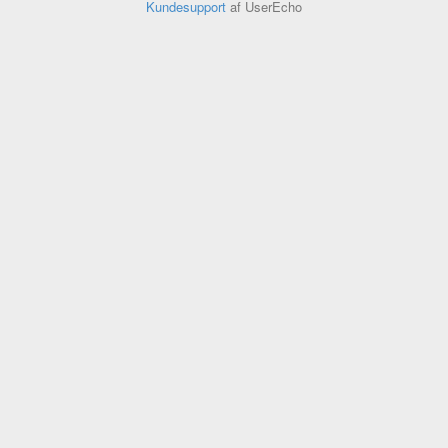
Kundesupport
af UserEcho