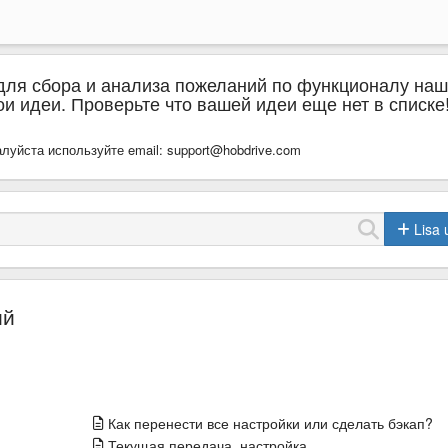
для сбора и анализа пожеланий по функционалу наш
и идеи. Проверьте что вашей идеи еще нет в списке
луйста используйте email: support@hobdrive.com
Lisa 
ий
Как перенести все настройки или сделать бэкап?
Текущая передача, настройка