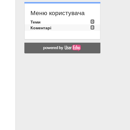
Меню користувача
Теми
0
Коментарі
8