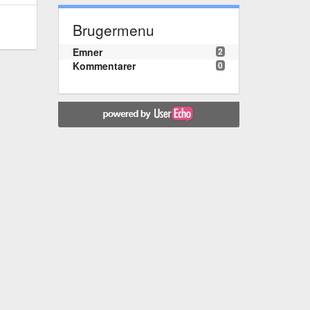
Brugermenu
Emner
2
Kommentarer
0