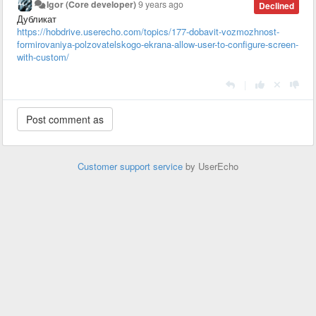
Igor (Core developer)
9 years ago
Declined
Дубликат
https://hobdrive.userecho.com/topics/177-dobavit-vozmozhnost-
formirovaniya-polzovatelskogo-ekrana-allow-user-to-configure-screen-
with-custom/
|
Customer support service
by UserEcho