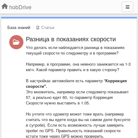
hobDrive
База знаний
Статьи
Разница в показаниях скорости
Что делать если наблюдается разница в показаниях
текущей скорости по спидометру и в программе?
Например, в программе, она немного занижается на 1-3
км\ч. Какой параметр править и в какую сторону?
В настройках автомобиля есть параметр "
Коррекция
скорости".
Это множитель, например если спидометр показывает
57, а реально едет 60, то параметр Коррекция
Скорости нужно выставить в 1.05.
Но учтите что одометр может тоже врать (например
считать что вы едете когда вы на самом деле буксуете
в сугробе). Если есть возможность лучше замерить
пробег по GPS. Правильность показаний скорости
кстати тоже через GPS можно проверить.