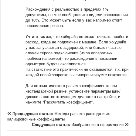
Расхождения с реальностью в пределах 1%
допустимы, но мне сообщали что видели расхождения
до 10%. Это может быть если у вас например стоит
неразмерная резина.
Учтите так же, что хобдрайв не может считать пробег и
расход, когда не подключен к машине. Если хобдрайв
у вас запускается с задержкой, или бывают частые
случаи сброса подключения (из за аппаратных
проблем например) - то расхождения в показании
одометров будут накапливаться.
На статистике это практически не сказывается, т.к. при
каждой новой заправке вы синхронизируете показания.
Для автоматического расчета коэффициента при
нестандартной резине, установите параметры шин/
дисков в соответствующем диалоге в настройке, и
нажмите "Рассчитать коэффициент".
Предыдущая статья:
Методы расчета расхода и их
калибровочные коэффициенты
Следующая статья:
Изображения в оформлении