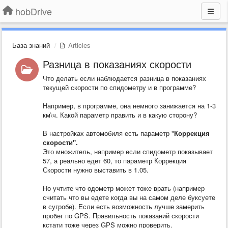
hobDrive
База знаний
Articles
Разница в показаниях скорости
Что делать если наблюдается разница в показаниях
текущей скорости по спидометру и в программе?
Например, в программе, она немного занижается на 1-3
км\ч. Какой параметр править и в какую сторону?
В настройках автомобиля есть параметр "
Коррекция
скорости".
Это множитель, например если спидометр показывает
57, а реально едет 60, то параметр Коррекция
Скорости нужно выставить в 1.05.
Но учтите что одометр может тоже врать (например
считать что вы едете когда вы на самом деле буксуете
в сугробе). Если есть возможность лучше замерить
пробег по GPS. Правильность показаний скорости
кстати тоже через GPS можно проверить.