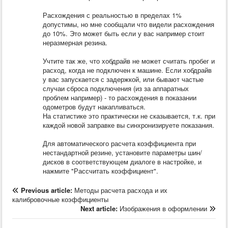
Расхождения с реальностью в пределах 1%
допустимы, но мне сообщали что видели расхождения
до 10%. Это может быть если у вас например стоит
неразмерная резина.
Учтите так же, что хобдрайв не может считать пробег и
расход, когда не подключен к машине. Если хобдрайв
у вас запускается с задержкой, или бывают частые
случаи сброса подключения (из за аппаратных
проблем например) - то расхождения в показании
одометров будут накапливаться.
На статистике это практически не сказывается, т.к. при
каждой новой заправке вы синхронизируете показания.
Для автоматического расчета коэффициента при
нестандартной резине, установите параметры шин/
дисков в соответствующем диалоге в настройке, и
нажмите "Рассчитать коэффициент".
Previous article:
Методы расчета расхода и их
калибровочные коэффициенты
Next article:
Изображения в оформлении