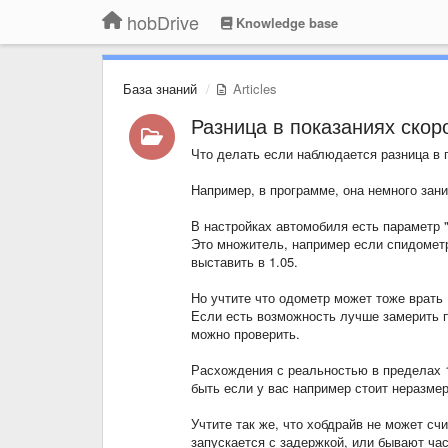
hobDrive
Knowledge base
База знаний
Articles
Разница в показаниях скор
Что делать если наблюдается разница в 
Например, в программе, она немного зани
В настройках автомобиля есть параметр 
Это множитель, например если спидометр
выставить в 1.05.
Но учтите что одометр может тоже врать 
Если есть возможность лучше замерить п
можно проверить.
Расхождения с реальностью в пределах 
быть если у вас например стоит неразмер
Учтите так же, что хобдрайв не может сч
запускается с задержкой, или бывают час