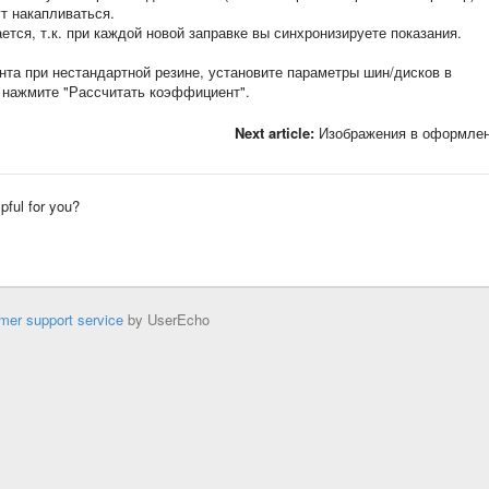
т накапливаться.
ется, т.к. при каждой новой заправке вы синхронизируете показания.
та при нестандартной резине, установите параметры шин/дисков в
 нажмите "Рассчитать коэффициент".
Next article:
Изображения в оформле
lpful for you?
mer support service
by UserEcho