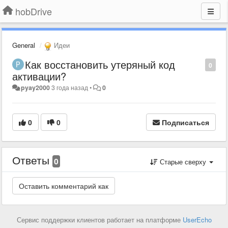
hobDrive
General
Идеи
Как восстановить утеряный код
0
активации?
pyay2000
3 года назад
•
0
0
0
Подписаться
Ответы
0
Старые сверху
Сервис поддержки клиентов работает на платформе
UserEcho