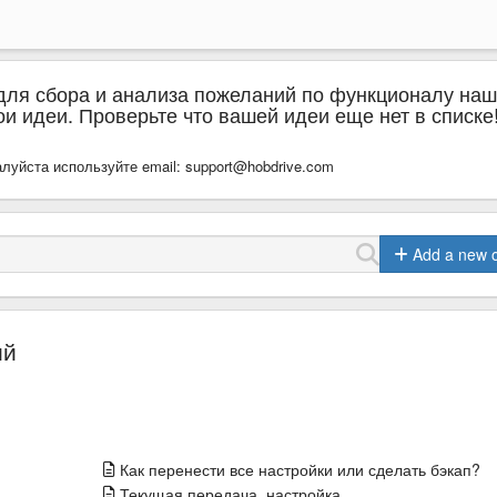
для сбора и анализа пожеланий по функционалу наш
и идеи. Проверьте что вашей идеи еще нет в списке
луйста используйте email: support@hobdrive.com
Add a new 
ий
Как перенести все настройки или сделать бэкап?
Текущая передача, настройка