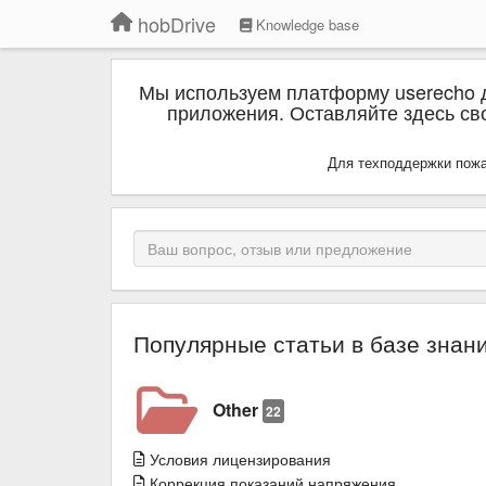
hobDrive
Knowledge base
Мы используем платформу userecho 
приложения. Оставляйте здесь сво
Для техподдержки пожа
Популярные статьи в базе знан
Other
22
Условия лицензирования
Коррекция показаний напряжения