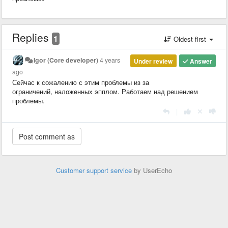
Replies
1
Oldest first
Igor (Core developer)
4 years
Under review
Answer
ago
Сейчас к сожалению с этим проблемы из за
ограничений, наложенных эпплом. Работаем над решением
проблемы.
|
Customer support service
by UserEcho