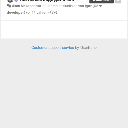
Яков Макаров
vor 11 Jahren
•
aktualisiert von
Igor (Core
developer)
vor 11 Jahren
•
6
Customer support service
by UserEcho