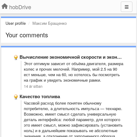
hobDrive
User profile
Максим Бращенко
Your comments
Вычисление экономичной скорости и экономайзер
Этот оптимум зависит от объёма двигателя, размера
колес и прочих мелочей. Например, мой 2.5 на 90
ест меньше, чем на 60, но хотелось бы посмотреть
на график и увидеть экономичные рамки.
14 ár síðan
Качество топлива
Часовой расход более понятен обычному
потребителю, а длительность импульса — технарю.
Возможно, имеет смысл сделать универсальную
деталь интерфейса: любой параметр, для которого
это имеет смысл, можно зафиксировать (установить
ноль) и в дальнейшем показывать не абсолютные
значения, а отклонение от заполненного образца.