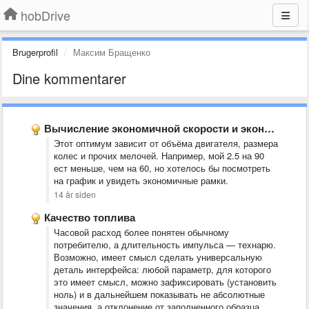
hobDrive
Brugerprofil
Максим Бращенко
Dine kommentarer
Вычисление экономичной скорости и экономайзер
Этот оптимум зависит от объёма двигателя, размера
колес и прочих мелочей. Например, мой 2.5 на 90
ест меньше, чем на 60, но хотелось бы посмотреть
на график и увидеть экономичные рамки.
14 år siden
Качество топлива
Часовой расход более понятен обычному
потребителю, а длительность импульса — технарю.
Возможно, имеет смысл сделать универсальную
деталь интерфейса: любой параметр, для которого
это имеет смысл, можно зафиксировать (установить
ноль) и в дальнейшем показывать не абсолютные
значения, а отклонение от заполненного образца.