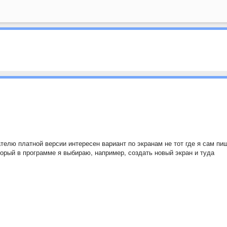
ателю платной версии интересен вариант по экранам не тот где я сам пи
торый в программе я выбираю, например, создать новый экран и туда