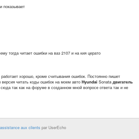
 и показывает
чему тогда читает ошибки на ваз 2107 и на кия церато
 работает хорошо, кроме считывания ошибок. Постоянно пишет
я версия читать коды ошибок на моем авто
Hyundai
Sonata
двигатель
сюда так как на форуме в созданном мной вопросе ответа так и не
'assistance aux clients
par UserEcho