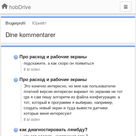
hobDrive
Brugerprofil
Юрий81
Dine kommentarer
Про расход и рабочие экраны
подскажите, а как скоро он появиться
8 år siden
Про расход и рабочие экраны
Это конечно интересно, но мне как пользователю
платной версии интересен вариант по экранам не тот
где я сам пишу алгоритм из файла конфигурации, а
тот, который в программе я выбираю, например,
создать новый экран и туда вывести датчики
которые меня интересуют
8 år siden
как диагностировать лямбду?
как это сделать, инструкция есть?