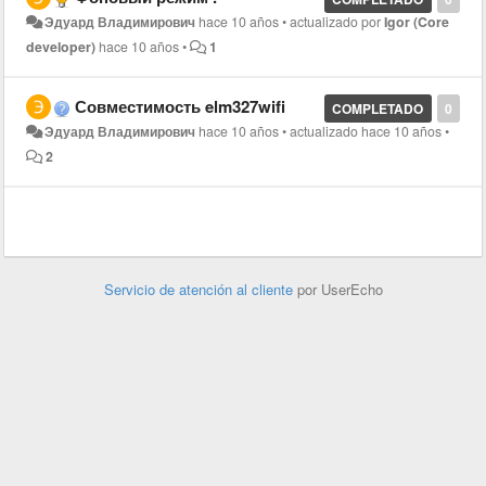
Эдуард Владимирович
hace 10 años
•
actualizado por
Igor (Core
developer)
hace 10 años
•
1
Совместимость elm327wifi
COMPLETADO
0
Эдуард Владимирович
hace 10 años
•
actualizado
hace 10 años
•
2
Servicio de atención al cliente
por UserEcho