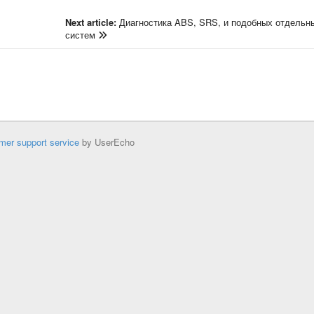
Next article:
Диагностика ABS, SRS, и подобных отдельн
систем
mer support service
by UserEcho