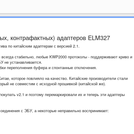
ых, контрафактных) адаптеров ELM327
ива по китайским адаптерам с версией 2.1.
е всегда стабильно, любые KWP2000 протоколы - поддерживают криво и
БУ не устанавливается.
бки переполнения буфера и спонтанные отключения.
итае, которое повлияло на качество. Китайские производители стали
орый не совместим с исходной прошивкой (китайской же).
покупать v2.1 и поэтому перемаркировали их и теперь эти адаптеры
оединения с ЭБУ, а некоторые неправильно воспринимает: