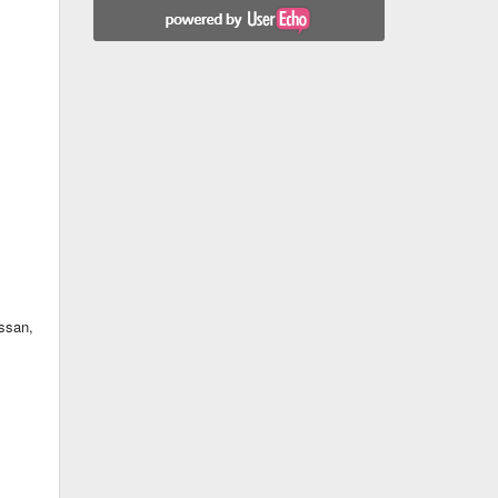
ssan,