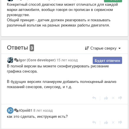
Конкретный способ диагностики может отличаться для каждой
марки автомобиля, вообще говоря он прописан в сервисном
руководстве.
Общий принцип - датчик должен реагировать и показывать
различный вольтаж на разных режимах работы двигателя.
Ответы
3
Старые сверху
Igor (Core developer)
15 лет назад
Будет отвечен
В полной версии вы можете сконфигурировать рисование
графика сенсора.
В будущих версиях планируем добавить полноценный анализ
показаний сенсоров, синусоид, и т.д.
|
Юрий81
8 лет назад
как это сделать, инструкция есть?
|