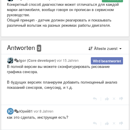
Конкретный способ диагностики может отличаться для каждой
марки автомобиля, вообще говоря он прописан в сервисном
руководстве.
Общий принцип - датчик должен реагировать и показывать
различный вольтаж на разных режимах работы двигателя.
Antworten
3
Älteste zuerst
Igor (Core developer)
vor 15 Jahren
Wird beantwortet
В полной версии вы можете сконфигурировать рисование
графика сенсора.
В будущих версиях планируем добавить полноценный анализ
показаний сенсоров, синусоид, и т.д.
|
Юрий81
vor 8 Jahren
как это сделать, инструкция есть?
|