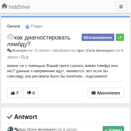
hobDrive
General
Fragen
как диагностировать
Wird beantwortet
+7
лямбду?
Anonym
vor 15 Jahren
•
aktualisiert von
Igor (Core developer)
vor 8
Jahren
•
3
можно ли с помощью Вашей проги сказать живая лямбда или
нет? данные о напряжении идут, меняются. вот если бы
синсоиду она рисовала было бы понятнее...подскажите!
7
0
Abonnieren
Antwort
Igor (Core developer)
vor 8 Jahren
Antwort