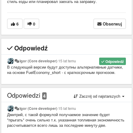
стиль езды или планировал заехать на заправку.
6
0
Obserwuj
Odpowiedź
Igor (Core developer)
15 lat temu
Odpowiedź
В следующей версии будут доступны альтернативные датчики,
на основе FuelEconomy_short - с краткосрочным прогнозом.
Odpowiedzi
4
Zacznij od najstarszych
Igor (Core developer)
15 lat temu
Дмитрий, с такой формулой получаемое значение будет
"прыгать" очень сильно т.к. указанная топливная экономичность
рассчитывается всего лишь за последние минуту-две.