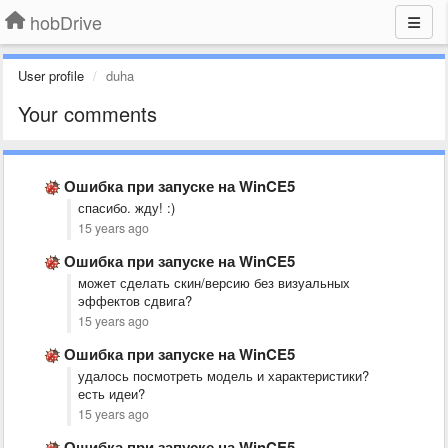
hobDrive
User profile
duha
Your comments
Ошибка при запуске на WinCE5
спасибо. жду! :)
15 years ago
Ошибка при запуске на WinCE5
может сделать скин/версию без визуальных
эффектов сдвига?
15 years ago
Ошибка при запуске на WinCE5
удалось посмотреть модель и характеристики?
есть идеи?
15 years ago
Ошибка при запуске на WinCE5