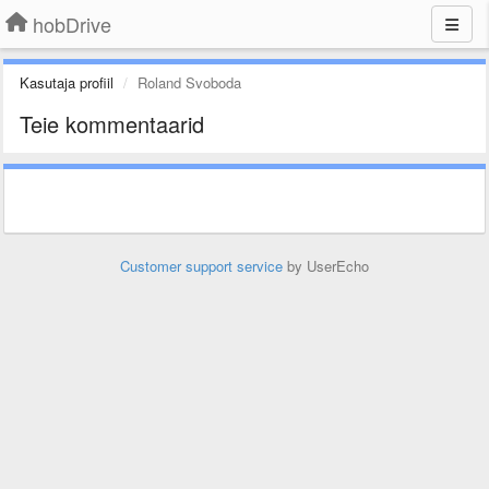
hobDrive
Kasutaja profiil
Roland Svoboda
Teie kommentaarid
Customer support service
by UserEcho