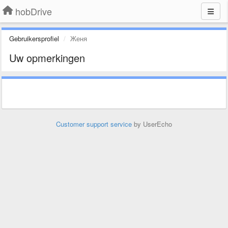
hobDrive
Gebruikersprofiel
Женя
Uw opmerkingen
Customer support service
by UserEcho