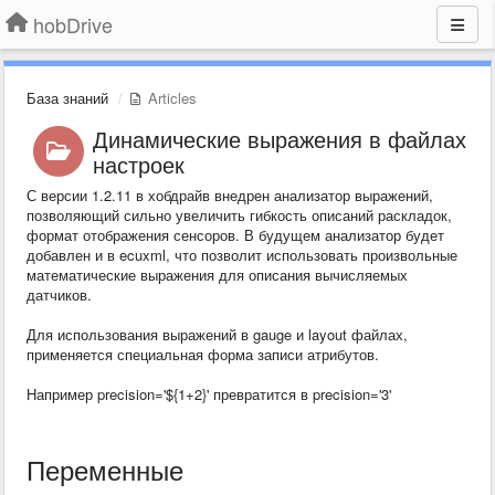
hobDrive
База знаний
Articles
Динамические выражения в файлах
настроек
С версии 1.2.11 в хобдрайв внедрен анализатор выражений,
позволяющий сильно увеличить гибкость описаний раскладок,
формат отображения сенсоров. В будущем анализатор будет
добавлен и в ecuxml, что позволит использовать произвольные
математические выражения для описания вычисляемых
датчиков.
Для использования выражений в gauge и layout файлах,
применяется специальная форма записи атрибутов.
Например precision='${1+2}' превратится в precision='3'
Переменные