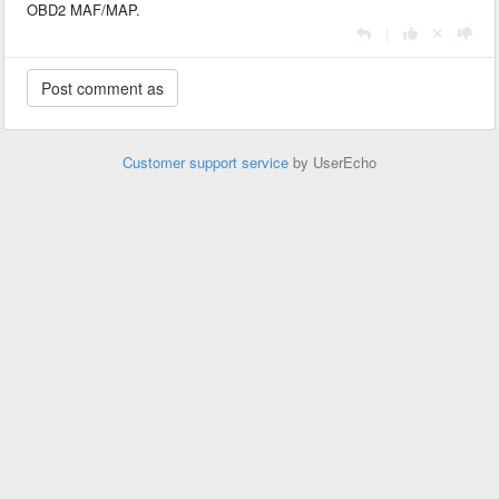
OBD2 MAF/MAP.
|
Customer support service
by UserEcho