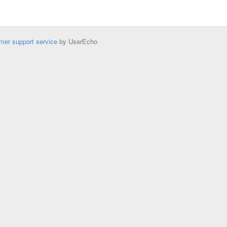
mer support service
by UserEcho