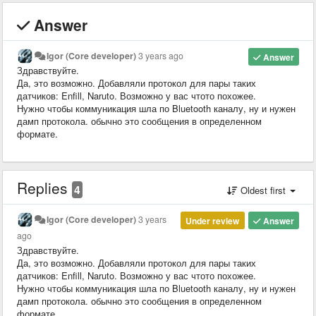
Answer
Igor (Core developer)
3 years ago
Answer
Здравствуйте.
Да, это возможно. Добавляли протокол для пары таких
датчиков: Enfill, Naruto. Возможно у вас чтото похожее.
Нужно чтобы коммуникация шла по Bluetooth каналу, ну и нужен
дамп протокола. обычно это сообщения в определенном
формате.
Replies
4
Oldest first
Igor (Core developer)
3 years
Under review
Answer
ago
Здравствуйте.
Да, это возможно. Добавляли протокол для пары таких
датчиков: Enfill, Naruto. Возможно у вас чтото похожее.
Нужно чтобы коммуникация шла по Bluetooth каналу, ну и нужен
дамп протокола. обычно это сообщения в определенном
формате.