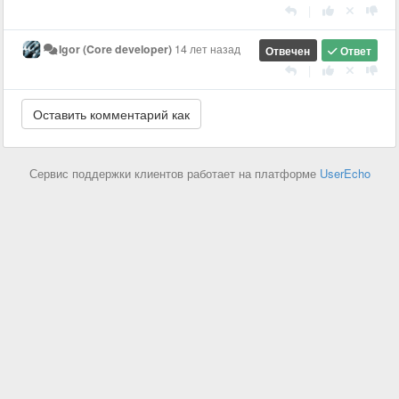
|
Igor (Core developer)
14 лет назад
Отвечен
Ответ
|
Сервис поддержки клиентов работает на платформе
UserEcho